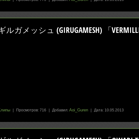
ギルガメッシュ (GIRUGAMESH) 「VERMILL
Клипы
Aoi_Guren
|
Просмотров:
716
|
Добавил:
|
Дата:
10.05.2013