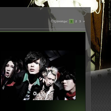
Страницы
:
1
2
3
»