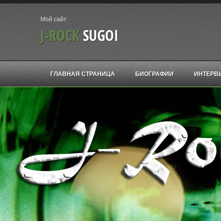
Мой сайт
J-ROCK
SUGOI
ГЛАВНАЯ СТРАНИЦА
БИОГРАФИИ
ИНТЕРВ