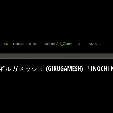
Клипы
Aoi_Guren
|
Просмотров:
751
|
Добавил:
|
Дата:
10.05.2013
ギルガメッシュ (GIRUGAMESH) 「INOCHI NO