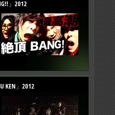
!!」2012
U KEN」2012