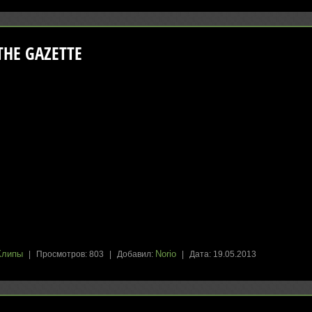
THE GAZETTE
Клипы
Norio
|
Просмотров:
803
|
Добавил:
|
Дата:
19.05.2013