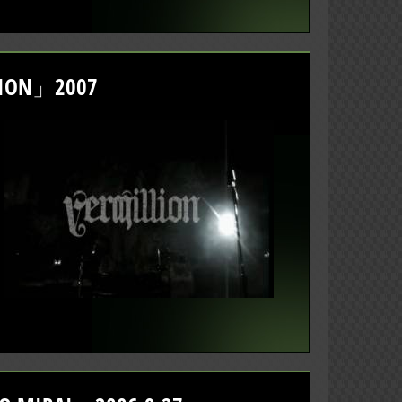
ION」2007