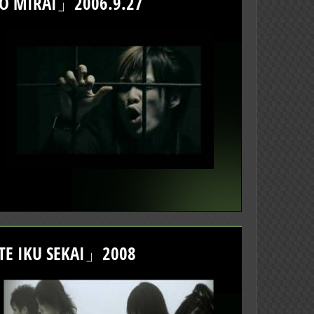
MIRAI」2006.9.27
IKU SEKAI」2008