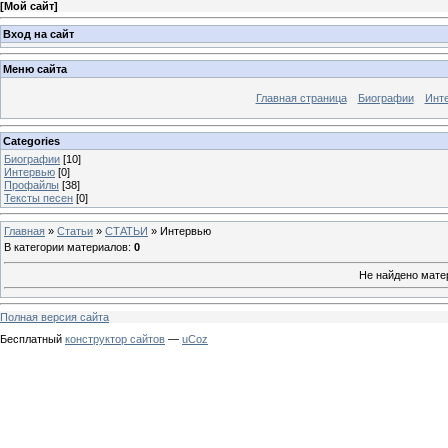
[
Мой сайт
]
Вход на сайт
Меню сайта
Главная страница
Биографии
Инт
Categories
Биографии
[10]
Интервью
[0]
Профайлы
[38]
Тексты песен
[0]
Главная
»
Статьи
»
СТАТЬИ
» Интервью
В категории материалов
:
0
Не найдено мате
Полная версия сайта
Бесплатный
конструктор сайтов
—
uCoz