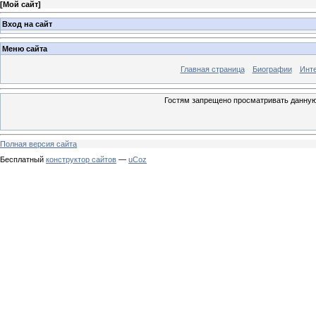
[
Мой сайт
]
Вход на сайт
Меню сайта
Главная страница
Биографии
Инт
Гостям запрещено просматривать данную 
Полная версия сайта
Бесплатный
конструктор сайтов
—
uCoz